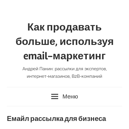
Перейти
к
содержимому
Как продавать
больше, используя
email-маркетинг
Андрей Панин: рассылки для экспертов,
интернет-магазинов, В2В-компаний
Меню
Емайл рассылка для бизнеса