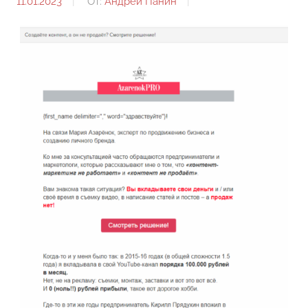
11.01.2023
От:
Андрей Панин