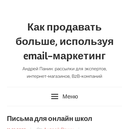
Перейти
к
содержимому
Как продавать
больше, используя
email-маркетинг
Андрей Панин: рассылки для экспертов,
интернет-магазинов, В2В-компаний
Меню
Письма для онлайн школ