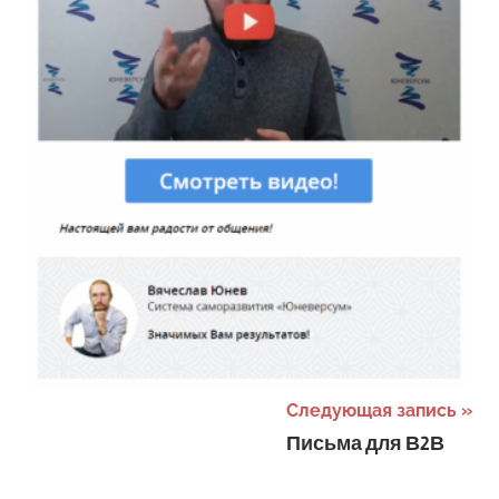
Навигация
Следующая запись
Письма для В2В
по