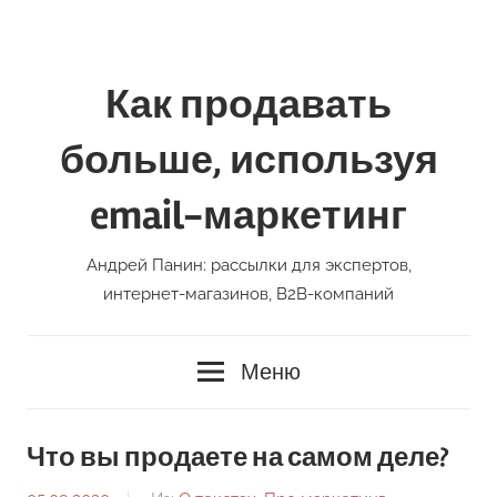
Перейти
к
содержимому
Как продавать
больше, используя
email-маркетинг
Андрей Панин: рассылки для экспертов,
интернет-магазинов, В2В-компаний
Меню
Что вы продаете на самом деле?